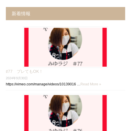
新着情報
♯77 ブレてもOK！
2024年9月30日
https://vimeo.com/manage/videos/10139016 …
Read More »