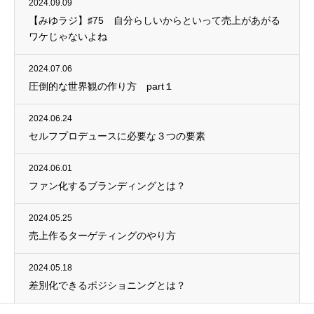
2024.09.09
【みゆラジ】♯75 自分らしいからといって売上があがる
ワケじゃないよね
2024.07.06
圧倒的な世界観の作り方 part１
2024.06.24
セルフプロデュースに必要な３つの要素
2024.06.01
ファン化するブランディングとは？
2024.05.25
売上作るターゲティングのやり方
2024.05.18
差別化できるポジショニングとは？