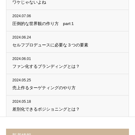
ワケじゃないよね
2024.07.06
圧倒的な世界観の作り方 part１
2024.06.24
セルフプロデュースに必要な３つの要素
2024.06.01
ファン化するブランディングとは？
2024.05.25
売上作るターゲティングのやり方
2024.05.18
差別化できるポジショニングとは？