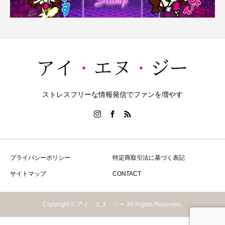
ストレスフリーな情報発信でファンを増やす
プライバシーポリシー
特定商取引法に基づく表記
サイトマップ
CONTACT
Copyright © アイ・エヌ・ジー All Rights Reserved.