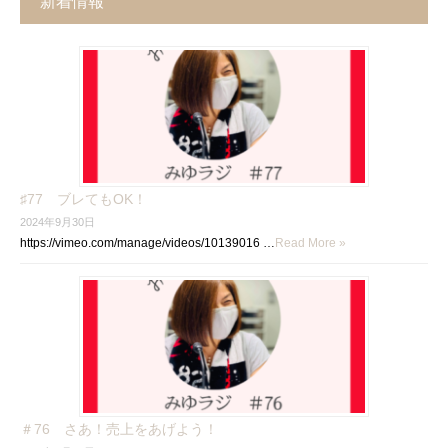
新着情報
♯77 ブレてもOK！
2024年9月30日
https://vimeo.com/manage/videos/10139016 …
Read More »
＃76 さあ！売上をあげよう！