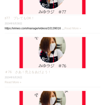
♯77 ブレてもOK！
2024年9月30日
https://vimeo.com/manage/videos/10139016 …
Read More »
＃76 さあ！売上をあげよう！
2024年9月26日
Read More »