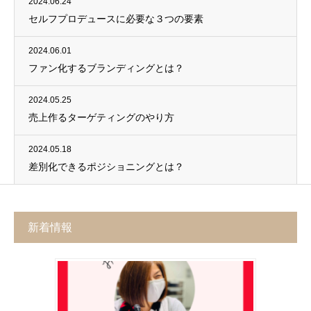
2024.06.24
セルフプロデュースに必要な３つの要素
2024.06.01
ファン化するブランディングとは？
2024.05.25
売上作るターゲティングのやり方
2024.05.18
差別化できるポジショニングとは？
新着情報