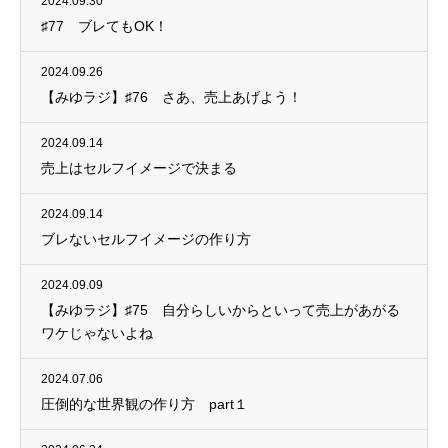
2024.09.30
♯77 ブレてもOK！
2024.09.26
【みゆラジ】♯76 さあ、売上あげよう！
2024.09.14
売上はセルフイメージで決まる
2024.09.14
ブレないセルフイメージの作り方
2024.09.09
【みゆラジ】♯75 自分らしいからといって売上があがる
ワケじゃないよね
2024.07.06
圧倒的な世界観の作り方 part１