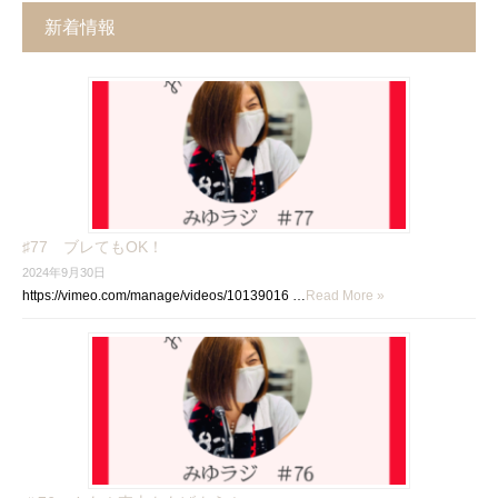
新着情報
♯77 ブレてもOK！
2024年9月30日
https://vimeo.com/manage/videos/10139016 …
Read More »