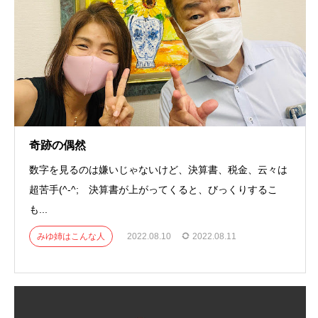
奇跡の偶然
数字を見るのは嫌いじゃないけど、決算書、税金、云々は
超苦手(^-^; 決算書が上がってくると、びっくりするこ
も...
みゆ姉はこんな人
2022.08.10
2022.08.11