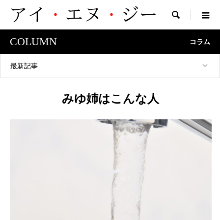

COLUMN
コラム
最新記事
みゆ姉はこんな人