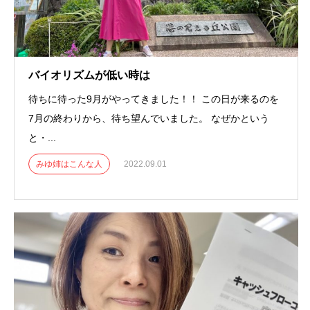
バイオリズムが低い時は
待ちに待った9月がやってきました！！ この日が来るのを
7月の終わりから、待ち望んでいました。 なぜかという
と・...
みゆ姉はこんな人
2022.09.01