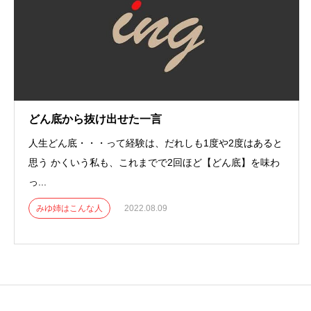
どん底から抜け出せた一言
人生どん底・・・って経験は、だれしも1度や2度はあると
思う かくいう私も、これまでで2回ほど【どん底】を味わ
っ...
みゆ姉はこんな人
2022.08.09