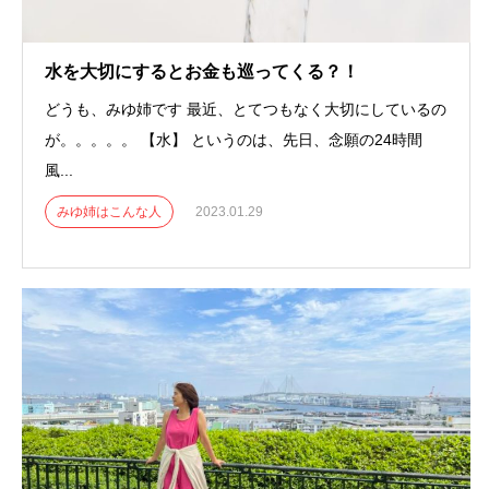
水を大切にするとお金も巡ってくる？！
どうも、みゆ姉です 最近、とてつもなく大切にしているの
が。。。。。 【水】 というのは、先日、念願の24時間
風...
みゆ姉はこんな人
2023.01.29