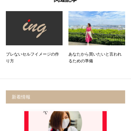
ブレないセルフイメージの作
あなたから買いたいと言われ
り方
るための準備
新着情報