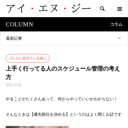

COLUMN
コラム
最新記事
ブレない自分でいる為に
上手く行ってる人のスケジュール管理の考え
方
2022.10.20
やることがたくさんあって、何からやっていいかわからない！
そんなときは【優先順位を決める】というのはよく聞くお話です