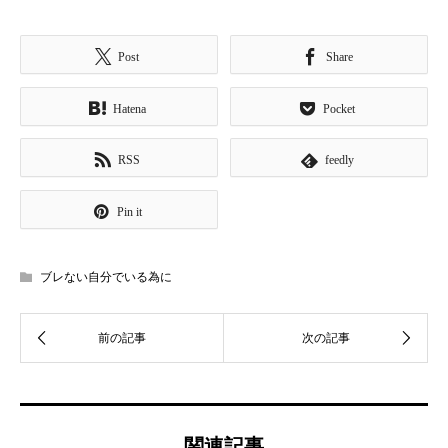
Post
Share
Hatena
Pocket
RSS
feedly
Pin it
ブレない自分でいる為に
関連記事