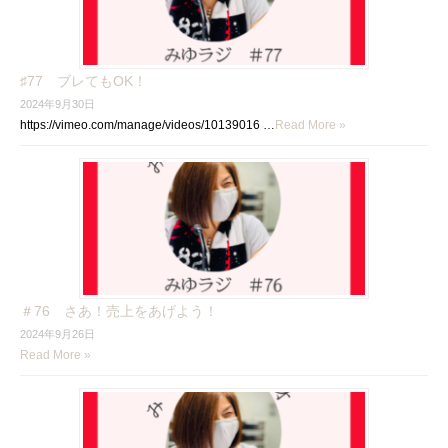
♯77 ブレてもOK！
2024年9月30日
https://vimeo.com/manage/videos/10139016 …
Read More »
＃76 さあ！売上をあげよう！
2024年9月26日
Read More »