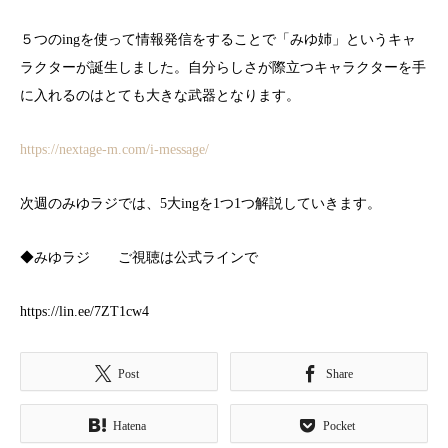
５つのingを使って情報発信をすることで「みゆ姉」というキャ
ラクターが誕生しました。自分らしさが際立つキャラクターを手
に入れるのはとても大きな武器となります。
https://nextage-m.com/i-message/
次週のみゆラジでは、5大ingを1つ1つ解説していきます。
◆みゆラジ ご視聴は公式ラインで
https://lin.ee/7ZT1cw4
Post
Share
Hatena
Pocket