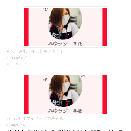
＃76 さあ！売上をあげよう！
2024年9月26日
Read More »
売上はセルフイメージで決まる
2024年9月14日