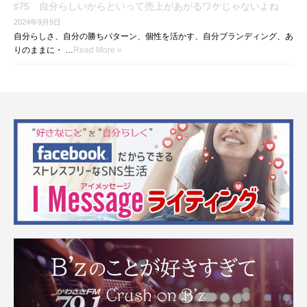
♯75 自分らしいからといって売上があがるワケじゃないよね
2024年9月9日
自分らしさ、自分の勝ちパターン、個性を活かす、自分ブランディング、あ
りのままに・ …
Read More »