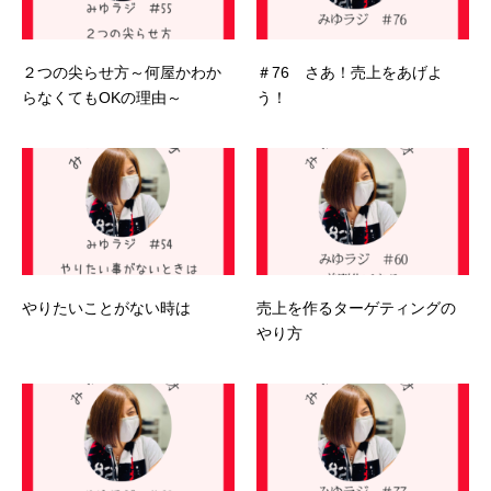
２つの尖らせ方～何屋かわか
＃76 さあ！売上をあげよ
らなくてもOKの理由～
う！
やりたいことがない時は
売上を作るターゲティングの
やり方