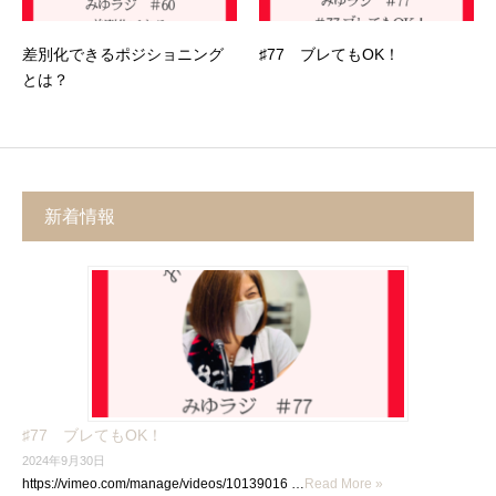
差別化できるポジショニング
♯77 ブレてもOK！
とは？
新着情報
♯77 ブレてもOK！
2024年9月30日
https://vimeo.com/manage/videos/10139016 …
Read More »