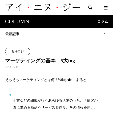

COLUMN
コラム
最新記事
みゆラジ
マーケティングの基本 5大ing
2024.05.12
そもそもマーケティングとは何？Wikipediaによると
企業などの組織が行うあらゆる活動のうち、「顧客が
真に求める商品やサービスを作り、その情報を届け、