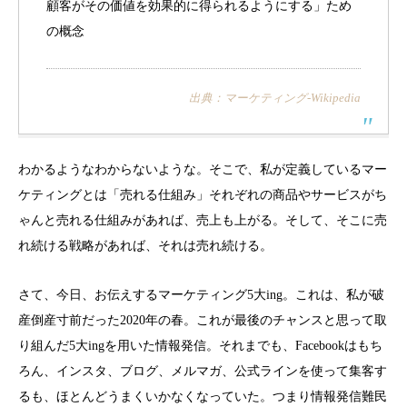
顧客がその価値を効果的に得られるようにする」ため
の概念
出典：マーケティング-Wikipedia
わかるようなわからないような。そこで、私が定義しているマー
ケティングとは「売れる仕組み」それぞれの商品やサービスがち
ゃんと売れる仕組みがあれば、売上も上がる。そして、そこに売
れ続ける戦略があれば、それは売れ続ける。
さて、今日、お伝えするマーケティング5大ing。これは、私が破
産倒産寸前だった2020年の春。これが最後のチャンスと思って取
り組んだ5大ingを用いた情報発信。それまでも、Facebookはもち
ろん、インスタ、ブログ、メルマガ、公式ラインを使って集客す
るも、ほとんどうまくいかなくなっていた。つまり情報発信難民